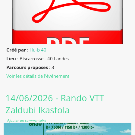
Créé par
:
Hu-b 40
Lieu
:
Biscarrosse - 40 Landes
Parcours proposés
: 3
Voir les détails de l'événement
14/06/2026
- Rando VTT
Zaldubi Ikastola
Ajouter un commentaire