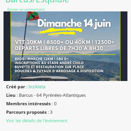
Ajouter un commentaire
Créé par
:
bizikleta
Lieu
:
Barcus - 64 Pyrénées-Atlantiques
Membres intéressés
: 0
Parcours proposés
: 3
Voir les détails de l'événement