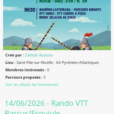
Créé par
:
Zaldubi Ikastola
Lieu
:
Saint-Pée-sur-Nivelle - 64 Pyrénées-Atlantiques
Membres intéressés
: 0
Parcours proposés
: 5
Voir les détails de l'événement
14/06/2026
- Rando VTT
Barcus/Esquiule