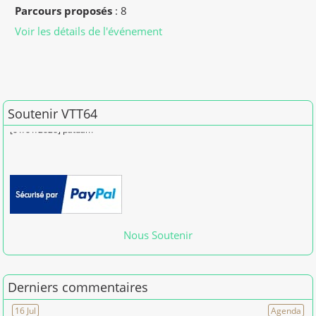
Parcours proposés
: 8
Voir les détails de l'événement
Soutenir VTT64
Merci pour vos dons en 2026
[01/01/2026] patdam
Nous Soutenir
Derniers commentaires
16 Jul
Agenda