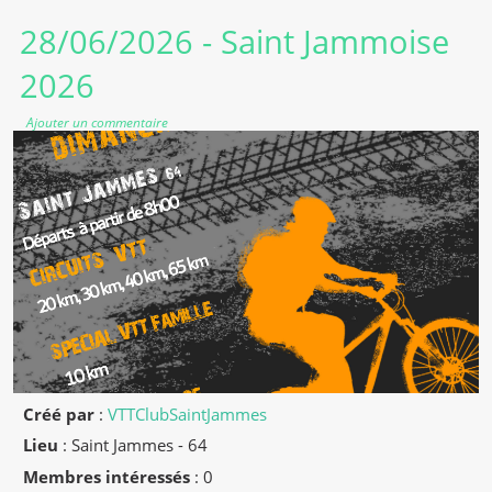
28/06/2026
- Saint Jammoise
2026
Ajouter un commentaire
Créé par
:
VTTClubSaintJammes
Lieu
:
Saint Jammes - 64
Membres intéressés
: 0