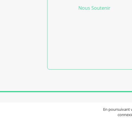
Nous Soutenir
Accu
En poursuivant vo
connexio