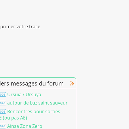
primer votre trace.
iers messages du forum
Ursuia / Ursuya
2026
autour de Luz saint sauveur
2026
Rencontres pour sorties
2026
 (ou pas AE)
Ainsa Zona Zero
2026