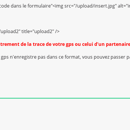
e code dans le formulaire"<img src="/upload/insert.jpg" alt="in
upload2" title="upload2" />
istrement de la trace de votre gps ou celui d'un partenair
re gps n'enregistre pas dans ce format, vous pouvez passer 