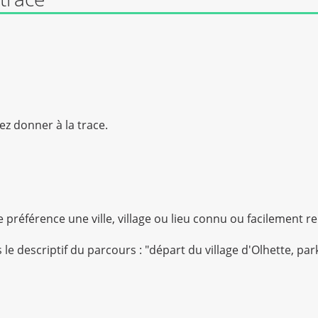
ez donner à la trace.
e préférence une ville, village ou lieu connu ou facilement r
 le descriptif du parcours : "départ du village d'Olhette, pa