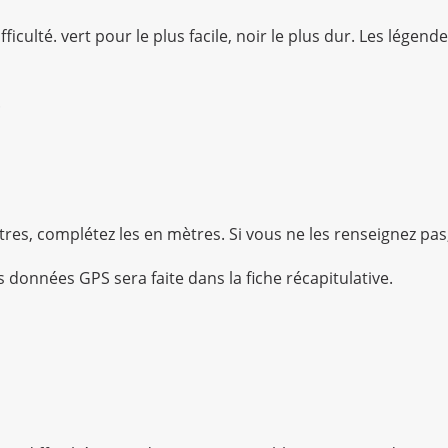
ficulté. vert pour le plus facile, noir le plus dur. Les lége
.
res, complétez les en mètres. Si vous ne les renseignez pas,
 données GPS sera faite dans la fiche récapitulative.