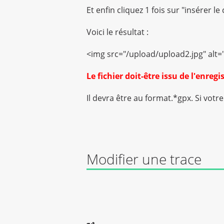
Et enfin cliquez 1 fois sur "insérer l
Voici le résultat :
<img src="/upload/upload2.jpg" alt="
Le fichier doit-être issu de l'enreg
Il devra être au format.*gpx. Si vot
Modifier une trace