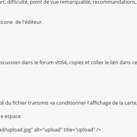
art, difficulté, point de vue remarquable, recommandations,
l'icone
de l'éditeur.
scussion dans le forum vtt64, copiez et coller le lien dans 
é du fichier transmis va conditionner l'affichage de la carte,
tre espace
ad/upload.jpg" alt="upload" title="upload" />