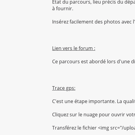
État du parcours, lieu précis du dép
à fournir.
Insérez facilement des photos avec 
Lien vers le forum :
Ce parcours est abordé lors d'une di
Trace gps:
C'est une étape importante. La qualit
Cliquez sur le nuage pour ouvrir vo
Transférez le fichier <img src="/uplo