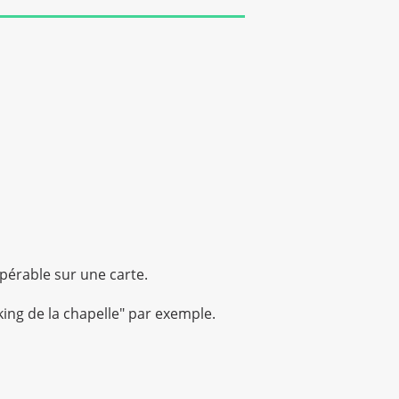
epérable sur une carte.
rking de la chapelle" par exemple.