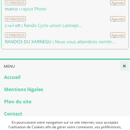
11/09/2025
Agenda
marco
:
rajout Photo
07/09/2025
Agenda
c-u-l-vtt
:
Rando Cyclo union Lannepl...
27/08/2025
Agenda
RANDOS DU XARNEGU
:
Nous vous attendons nombr...
MENU
Accueil
Mentions légales
Plan du site
Contact
En poursuivant votre navigation sur ce site internet, vous acceptez
Aider le site
l'utilisation de Cookies afin de gérer votre connexion, vos préférences,