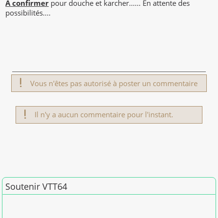
A confirmer
pour douche et karcher...... En attente des
possibilités....
Vous n'êtes pas autorisé à poster un commentaire
Il n'y a aucun commentaire pour l'instant.
Soutenir VTT64
Merci pour vos dons en 2026