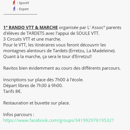
: Sportif
: Expert
1° RANDO VTT & MARCHE
organisée par L' Assoc° parents
d'élèves de TARDETS avec l'appui de SOULE VTT.
3 Circuits VTT et une marche.
Pour le VTT, les itinéraires vous feront découvrir les
montagnes alentours de Tardets (Erretzu, La Madeleine).
Quant à la marche, ça sera le tour d'Erretzu!!
Ravitos bien évidemment au cours des différents parcours.
Inscriptions sur place dès 7h00 à l'école.
Départ libres de 7h30 à 9h00.
Tarifs 8€.
Restauration et buvette sur place.
Infos parcours :
https://www.facebook.com/groups/341992976195321