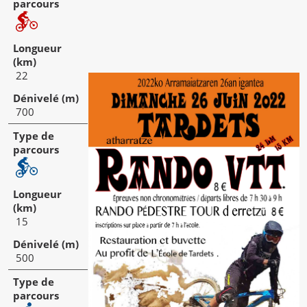
22
700
15
500