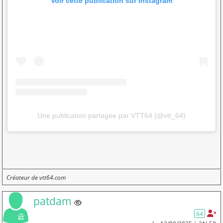
Voir cette publication sur Instagram
Une publication partagée par VTT64 (@vtt_64)
Créateur de vtt64.com
Membre non connecté
patdam
64