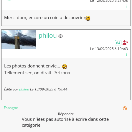
Le 12/09/2025 à 21h58
Merci dom, encore un coin a decouvrir
Membre non connecté
philou
64
Le 13/09/2025 à 19h43
Les photos donnent envie...
Tellement sec, on dirait l'Arizona...
Édité par
philou
Le 13/09/2025 à 19h44
Espagne
Répondre
Vous n'êtes pas autorisé à écrire dans cette
catégorie