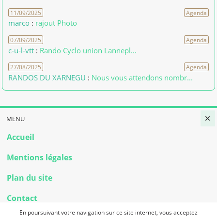
11/09/2025
Agenda
marco
:
rajout Photo
07/09/2025
Agenda
c-u-l-vtt
:
Rando Cyclo union Lannepl...
27/08/2025
Agenda
RANDOS DU XARNEGU
:
Nous vous attendons nombr...
MENU
Accueil
Mentions légales
Plan du site
Contact
En poursuivant votre navigation sur ce site internet, vous acceptez