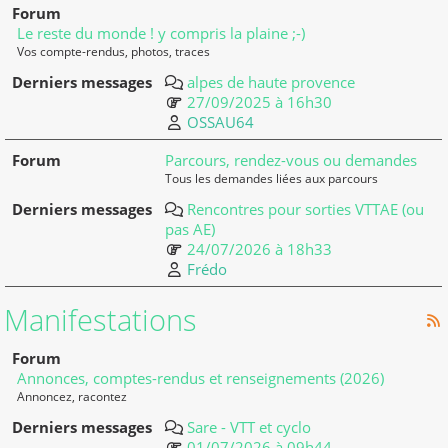
Le reste du monde ! y compris la plaine ;-)
Vos compte-rendus, photos, traces
alpes de haute provence
27/09/2025 à 16h30
OSSAU64
Parcours, rendez-vous ou demandes
Tous les demandes liées aux parcours
Rencontres pour sorties VTTAE (ou
pas AE)
24/07/2026 à 18h33
Frédo
Manifestations
Annonces, comptes-rendus et renseignements (2026)
Annoncez, racontez
Sare - VTT et cyclo
01/07/2026 à 09h44