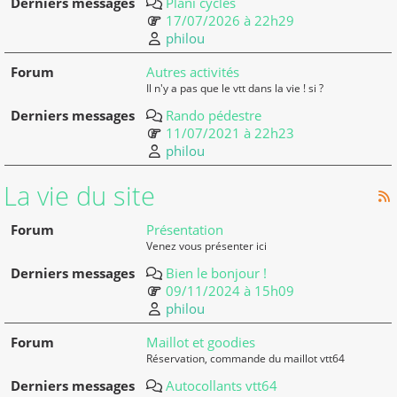
Plani cycles
17/07/2026 à 22h29
philou
Autres activités
Il n'y a pas que le vtt dans la vie ! si ?
Rando pédestre
11/07/2021 à 22h23
philou
La vie du site
Présentation
Venez vous présenter ici
Bien le bonjour !
09/11/2024 à 15h09
philou
Maillot et goodies
Réservation, commande du maillot vtt64
Autocollants vtt64