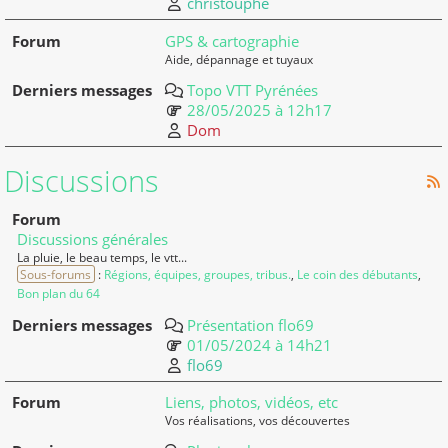
christouphe
GPS & cartographie
Aide, dépannage et tuyaux
Topo VTT Pyrénées
28/05/2025 à 12h17
Dom
Discussions
Discussions générales
La pluie, le beau temps, le vtt...
Sous-forums
:
Régions, équipes, groupes, tribus.
,
Le coin des débutants
,
Bon plan du 64
Présentation flo69
01/05/2024 à 14h21
flo69
Liens, photos, vidéos, etc
Vos réalisations, vos découvertes