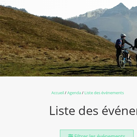
Accueil
Agenda
Liste des événements
Liste des évén
Filtrer les événements