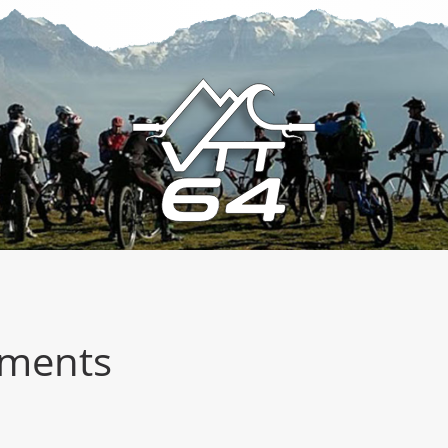
ements